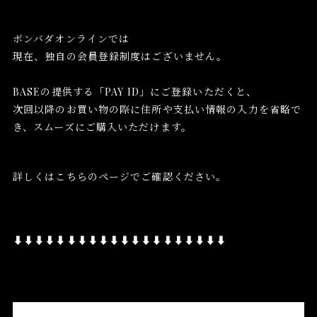
ボンバダオンラインでは
現在、独自の会員登録制度はございません。
BASEの提供する「PAY ID」にご登録いただくと、
次回以降のお買い物の際に住所や支払い情報の入力を省略で
き、スムーズにご購入いただけます。
詳しくはこちらのページでご確認ください。
⬇︎⬇︎⬇︎⬇︎⬇︎⬇︎⬇︎⬇︎⬇︎⬇︎⬇︎⬇︎⬇︎⬇︎⬇︎⬇︎⬇︎⬇︎⬇︎⬇︎