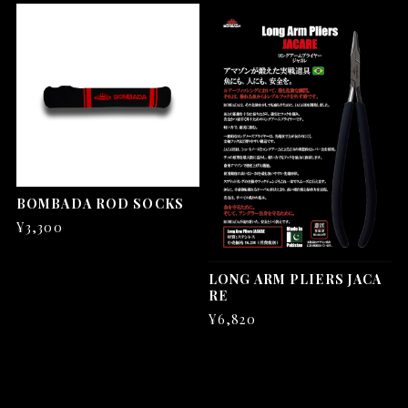
BOMBADA ROD SOCKS
¥3,300
LONG ARM PLIERS JACA
RE
¥6,820