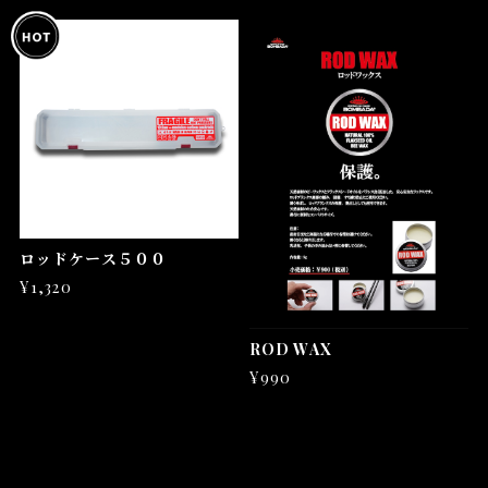
ロッドケース５００
¥1,320
ROD WAX
¥990