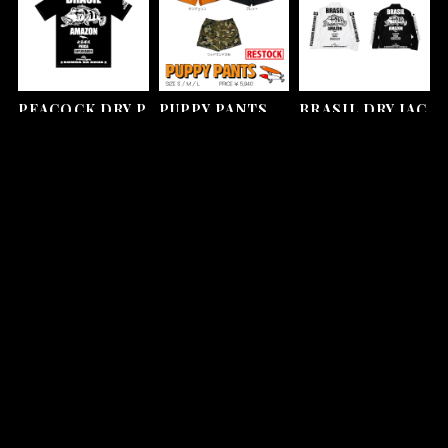
PEACOCK DRY P
PUPPY PANTS
BRASIL DRY JAC
OLO SHIRT
KET
¥5,940
¥6,600
¥8,800