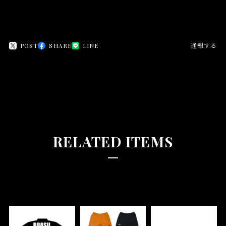
POST
SHARE
LINE
通報する
RELATED ITEMS