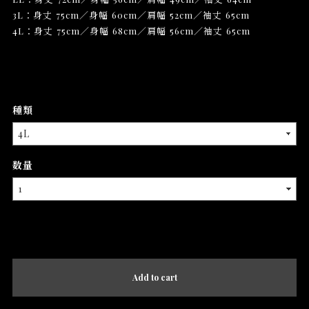
3L：身丈 75cm／身幅 60cm／肩幅 52cm／袖丈 65cm
4L：身丈 75cm／身幅 68cm／肩幅 56cm／袖丈 65cm
種類
数量
International shipping available
Add to cart
日本国内にお住まいの方向け