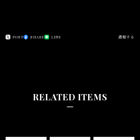
POST
SHARE
LINE
通報する
RELATED ITEMS