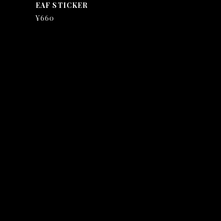
EAF STICKER
¥660