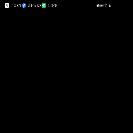
POST
SHARE
LINE
通報する