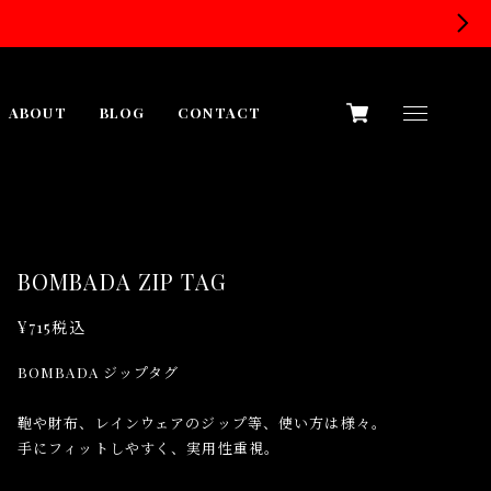
ABOUT
BLOG
CONTACT
BOMBADA ZIP TAG
¥715
税込
BOMBADA ジップタグ
鞄や財布、レインウェアのジップ等、使い方は様々。
手にフィットしやすく、実用性重視。