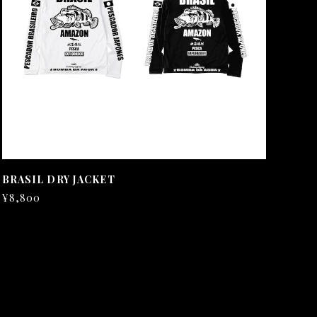
BRASIL DRY JACKET
¥8,800