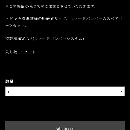
※この商品は5点までのご注文とさせていただきます。
トビキチ標準装備の脱着式リップ、ウィードバンパーのスペアパ
ーツセット。
特許機構W.B.S(ウィードバンパーシステム)
入り数：1セット
数量
International shipping available
Add to cart