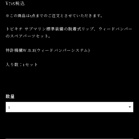
¥715
税込
※この商品は5点までのご注文とさせていただきます。
トビキチ サブマリン標準装備の脱着式リップ、ウィードバンパー
のスペアパーツセット。
特許機構W.B.S(ウィードバンパーシステム)
入り数：1セット
数量
International shipping available